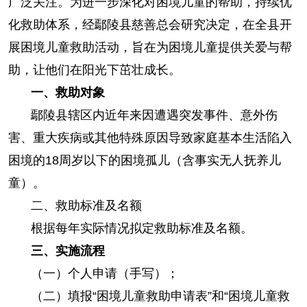
广泛关注。为进一步深化对困境儿童的帮助，持续优
化救助体系，经鄢陵县慈善总会研究决定，在全县开
展困境儿童救助活动，旨在为困境儿童提供关爱与帮
助，让他们在阳光下茁壮成长。
一、救助对象
鄢陵县辖区内近年来因遭遇突发事件、意外伤
害、重大疾病或其他特殊原因导致家庭基本生活陷入
困境的18周岁以下的困境孤儿（含事实无人抚养儿
童）。
二、救助标准及名额
根据每年实际情况拟定救助标准及名额。
三、实施流程
（一）个人申请（手写）；
（二）填报“困境儿童救助申请表”和“困境儿童救