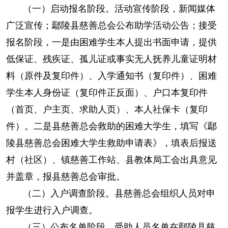
（一）启动报名阶段。活动宣传阶段，新闻媒体
广泛宣传；鄢陵县慈善总会公布助学活动公告；接受
报名阶段，一是由困难学生本人提出书面申请，提供
低保证、残疾证、孤儿证或事实无人抚养儿童证明材
料（原件及复印件）、入学通知书（复印件）、困难
学生本人身份证（复印件正反面）、户口本复印件
（首页、户主页、求助人页）、本人社保卡（复印
件）。二是县慈善总会救助的困难大学生，填写《鄢
陵县慈善总会困难大学生救助申请表》，填表后报送
村（社区）、镇慈善工作站、县教体局工会出具意见
并盖章，报县慈善总会审批。
（二）入户调查阶段。县慈善总会组织人员对申
报学生进行入户调查。
（三）公布名单阶段。受助人员名单在鄢陵县慈