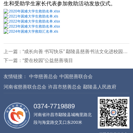
生和受助学生家长代表参加救助活动发放仪式。
2020年困难大学生救助名单.xlsx
2021年困难大学生救助名单.xls
2022年困难大学生救助名单.xlsx
2023年困难大学生救助名单.xlsx
2024年困难大学救助汇名单.xls
上一篇：
“成长向善 书写快乐” 鄢陵县慈善书法文化进校园活动
下一篇：
“爱在校园”公益慈善项目
友情链接：
中华慈善总会
中国慈善联合会
河南省慈善联合总会
许昌市慈善总会
鄢陵县人民政府
0374-7719889
河南省许昌市鄢陵县城梅里路北
段与海棠路交叉口东200米