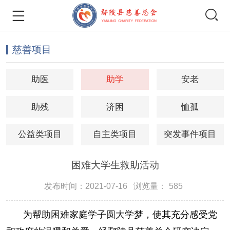


慈善项目
助医
助学
安老
助残
济困
恤孤
公益类项目
自主类项目
突发事件项目
困难大学生救助活动
发布时间：2021-07-16
浏览量：
585
为帮助困难家庭学子圆大学梦，使其充分感受党