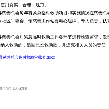
金使用真实、合理、规范。
县慈善总会每年将紧急临时救助项目和实施情况在慈善总
（社区）委会、镇慈善工作站要精心组织，专人负责，认
。
县慈善总会对紧急临时救助工作各环节进行检查监督，发
象纳入救助的，追回已发救助款，并追究相关人员的责任
陵县慈善总会临时救助审批表.docx
建党节”慰问活动方案