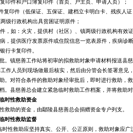
份证复印件和户口簿复印件（首页、户主页、申请人页）；
证件复印件（低保证、五保证、建档立卡明白卡、残疾人
镇两级行政机构出具贫困证明原件；
发事件，如：火灾，提供村（社区）、镇两级行政机构有效
大疾病，提供医疗发票原件或住院信息一览表原件，疾病诊
请人银行卡复印件。
批。镇慈善工作站将初审的拟救助对象申请材料报送县慈
排工作人员到现场做最后核实，然后由分管会长签署意见
助。对符合条件的救助对象经审批后，即时进行救助，救
档。县慈善总会建立紧急临时救助工作档案，并将救助对
临时性救助资金
性救助的资金，由鄢陵县慈善总会捐赠资金专户列支。
临时性救助监督
临时性救助应坚持真实、公开、公正原则，救助对象应广