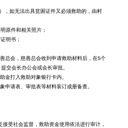
证），如无法出具贫困证件又必须救助的，由村
证明原件和相关照片；
断证明书；
善总会，慈善总会收到申请救助材料后，在5个
，提交会长办公会或会长审批。
助金打入救助对象银行卡内。
象申请表、审批表等材料装订成册备查。
泛接受社会监督，救助资金使用依法进行审计，