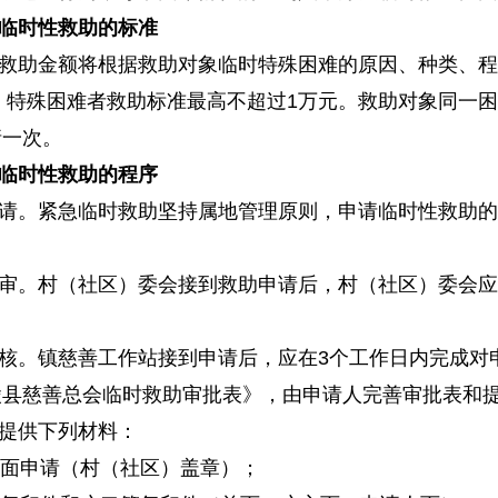
临时性救助的标准
救助金额将根据救助对象临时特殊困难的原因、种类、程度
间，特殊困难者救助标准最高不超过1万元。救助对象同一
请一次。
临时性救助的程序
请。紧急临时救助坚持属地管理原则，申请临时性救助的
审。村（社区）委会接到救助申请后，村（社区）委会应
核。镇慈善工作站接到申请后，应在3个工作日内完成对
陵县慈善总会临时救助审批表》，由申请人完善审批表和
提供下列材料：
人书面申请（村（社区）盖章）；