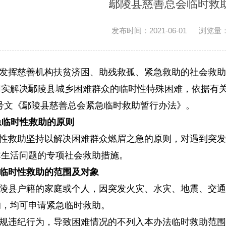
鄢陵县慈善总会临时救
发布时间：2021-06-01
浏览量
发挥慈善机构扶贫济困、助残救孤、紧急救助的社会救助
切实解决鄢陵县城乡困难群众的临时性特殊困难，依据有
08号文《鄢陵县慈善总会紧急临时救助暂行办法》。
临时性救助的原则
性救助坚持以解决困难群众燃眉之急的原则，对遇到突发
本生活问题的专项社会救助措施。
临时性救助的范围及对象
陵县户籍的家庭或个人，因突发火灾、水灾、地震、交通
的，均可申请紧急临时救助。
规违纪行为，导致困难情况的不列入本办法临时救助范围