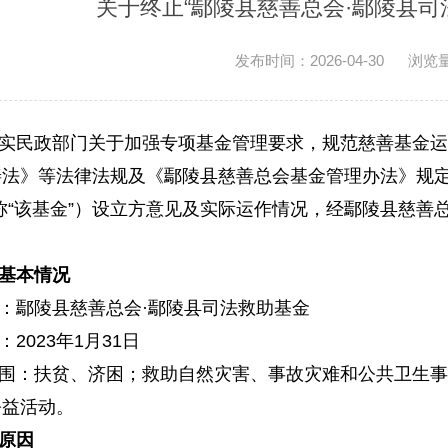
关于终止“鄢陵县慈善总会·鄢陵县司
发布时间：2026-04-30
浏览
实民政部门关于加强专项基金管理要求，规范慈善基金运
法》等法律法规及《鄢陵县慈善总会基金管理办法》规定
称“该基金”）设立方意见及实际运作情况，经鄢陵县慈
基本情况
：鄢陵县慈善总会·鄢陵县司法救助基金
2023年1月31日
围：扶贫、济困；救助自然灾害、事故灾难和公共卫生事
公益活动。
原因