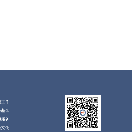
建工作
心基金
愿服务
善文化