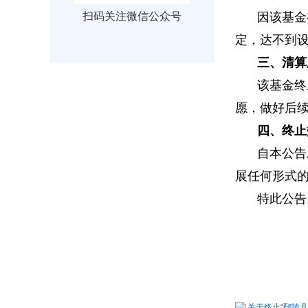
扫码关注微信公众号
因该基金
定，达不到
三、清算
该基金终
愿，做好后
四、终止
自本公告
展任何形式
特此公告
关于终止“鄢陵县