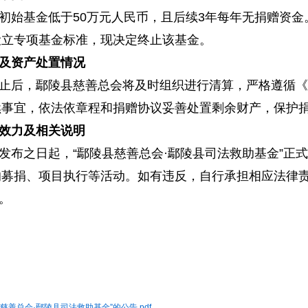
初始基金低于50万元人民币，且后续3年每年无捐赠资
设立专项基金标准，现决定终止该基金。
及资产处置情况
止后，鄢陵县慈善总会将及时组织进行清算，严格遵循《
续事宜，依法依章程和捐赠协议妥善处置剩余财产，保护
效力及相关说明
发布之日起，“鄢陵县慈善总会·鄢陵县司法救助基金”正
的募捐、项目执行等活动。如有违反，自行承担相应法律
。
慈善总会·鄢陵县司法救助基金”的公告.pdf