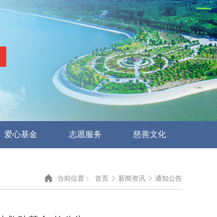
爱心基金
志愿服务
慈善文化

当前位置：
首页

新闻资讯

通知公告