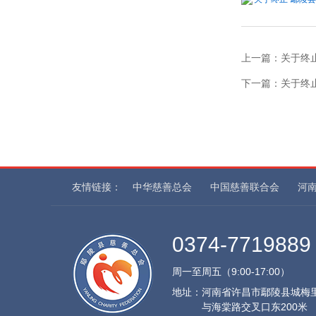
上一篇：
关于终
下一篇：
关于终
友情链接：
中华慈善总会
中国慈善联合会
河
0374-7719889
周一至周五（9:00-17:00）
地址：
河南省许昌市鄢陵县城梅
与海棠路交叉口东200米